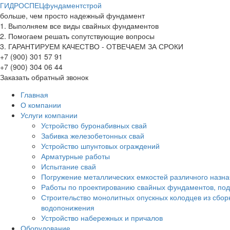
ГИДРОСПЕЦ
фундаментстрой
больше, чем просто надежный фундамент
1.
Выполняем все виды свайных фундаментов
2.
Помогаем решать сопутствующие вопросы
3.
ГАРАНТИРУЕМ КАЧЕСТВО - ОТВЕЧАЕМ ЗА СРОКИ
+7 (900)
301 57 91
+7 (900)
304 06 44
Заказать обратный звонок
Главная
О компании
Услуги компании
Устройство буронабивных свай
Забивка железобетонных свай
Устройство шпунтовых ограждений
Арматурные работы
Испытание свай
Погружение металлических емкостей различного назна
Работы по проектированию свайных фундаментов, под
Строительство монолитных опускных колодцев из сбо
водопонижения
Устройство набережных и причалов
Оборудование